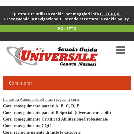
Questo sito utilizza cookie, per maggiori info
CLICCA QUI
.
Proseguendo la navigazione si intende accettata la cookie policy.
HO LETTO
Corsi e orari
La nostra Autoscuola effettua i seguenti corsi:
Corsi conseguimento patenti A, B, C, D, E
Corsi conseguimento patenti B Speciali (diversamente abili)
Corsi conseguimento Certificati Abilitazione Professionale
Corsi conseguimento CQC
Corsi revisione patente di tutte le categorie