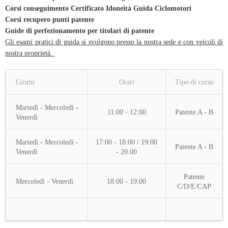
Corsi conseguimento Certificato Idoneità Guida Ciclomotori
Corsi recupero punti patente
Guide di perfezionamento per titolari di patente
Gli esami pratici di guida si svolgono presso la nostra sede e con veicoli di
nostra proprietà.
Giorni
Orari
Tipo di corso
Martedì - Mercoledì -
11:00 - 12:00
Patente A - B
Venerdì
Martedì - Mercoledi -
17:00 - 18:00 / 19:00
Patente A - B
Venerdì
- 20:00
Patente
Mercoledì - Venerdì
18:00 - 19:00
C/D/E/CAP